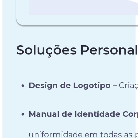
Soluções Personal
Design de Logotipo
– Cria
Manual de Identidade Cor
uniformidade em todas as p