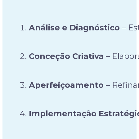
Análise e Diagnóstico
– Es
Conceção Criativa
– Elabor
Aperfeiçoamento
– Refina
Implementação Estratégi