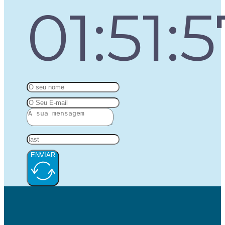
01:51:
ENVIAR