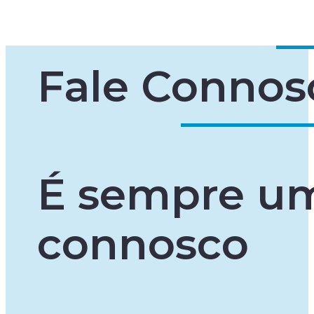
Fale Connos
É sempre um
connosco