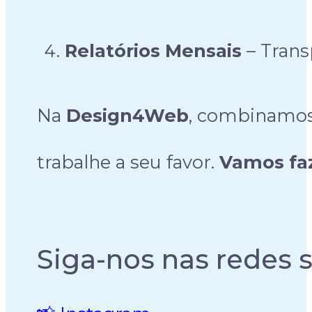
Relatórios Mensais
– Trans
Na
Design4Web
, combinamos 
trabalhe a seu favor.
Vamos faz
Siga-nos nas redes s