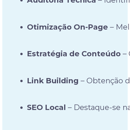
Otimização On-Page
– Mel
Estratégia de Conteúdo
– 
Link Building
– Obtenção de
SEO Local
– Destaque-se nas