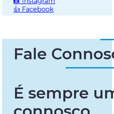
📸 Instagram
👍 Facebook
Fale Connos
É sempre um
connosco