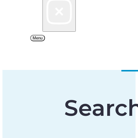
Menu
Searc