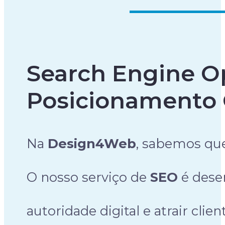
Search Engine Op
Posicionamento 
Na
Design4Web
, sabemos que
O nosso serviço de
SEO
é desen
autoridade digital e atrair cli