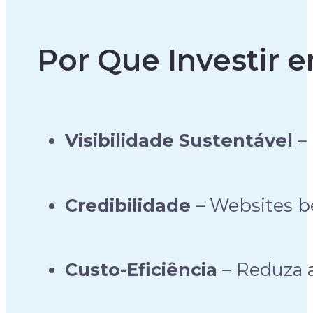
Por Que Investir 
Visibilidade Sustentável
– 
Credibilidade
– Websites be
Custo-Eficiência
– Reduza a