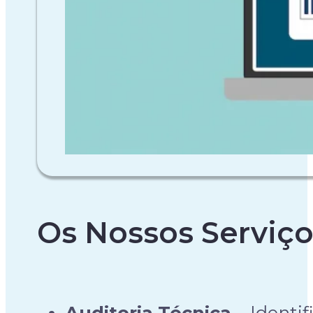
Os Nossos Serviç
Auditoria Técnica
– Identi