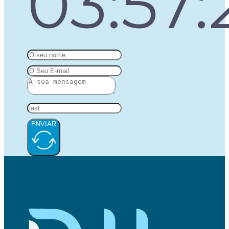
03:57:
ENVIAR