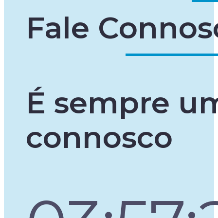
Fale Connos
É sempre um
connosco