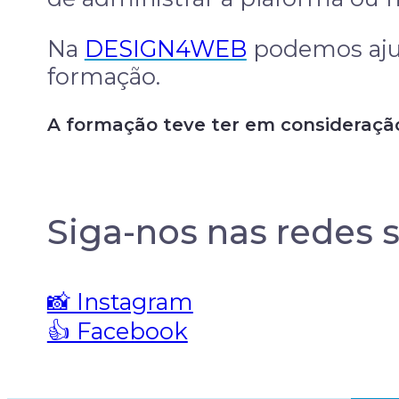
Na
DESIGN4WEB
podemos ajud
formação.
A formação teve ter em consideração
Siga-nos nas redes s
📸 Instagram
👍 Facebook