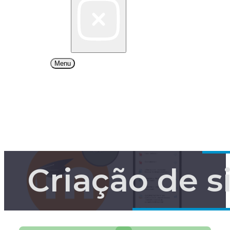
Menu
Criação de s