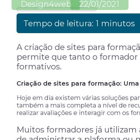
Design4web
22/01/2021
Tempo de leitura: 1 minutos
A criação de sites para formaç
permite que tanto o formador
formativos.
Criação de sites para formação: Um
Hoje em dia existem várias soluções pa
também a mais completa a nível de recu
realizar avaliações e interagir com os f
Muitos formadores já utilizam
de administrar a plaforma ou