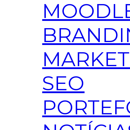
MOODL
BRANDI
MARKET
SEO
PORTEF