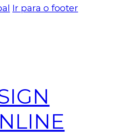
pal
Ir para o footer
SIGN
NLINE