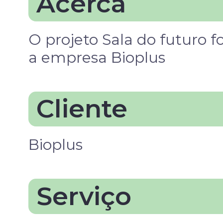
Acerca
O projeto Sala do futuro f
a empresa Bioplus
Cliente
Bioplus
Serviço