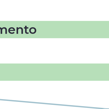
mento